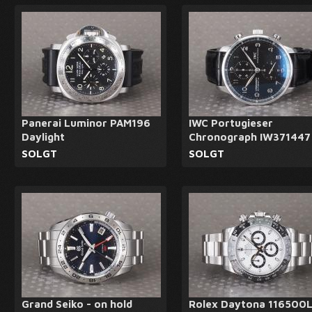
Panerai Luminor PAM196
IWC Portugieser
Daylight
Chronograph IW371447
SOLGT
SOLGT
Grand Seiko - on hold
Rolex Daytona 116500