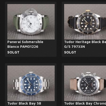
Panerai Submersible
Tudor Heritage Black B
Bianco PAM01226
G/S 79733N
SOLGT
SOLGT
Tudor Black Bay 58
Tudor Black Bay Chron