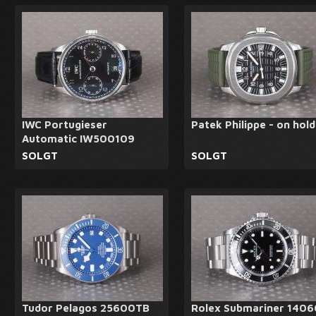
IWC Portugieser
Patek Philippe - on hold
Automatic IW500109
SOLGT
SOLGT
Tudor Pelagos 25600TB
Rolex Submariner 140