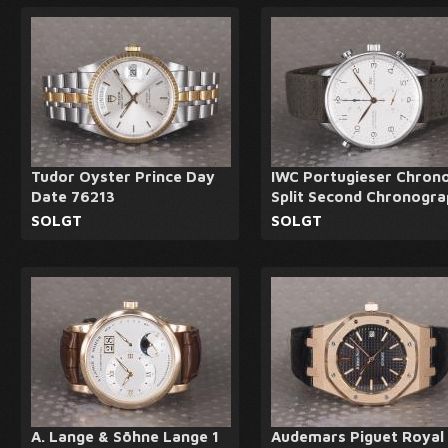
Tudor Oyster Prince Day
IWC Portugieser Chron
Date 76213
Split Second Chronogra
SOLGT
SOLGT
A. Lange & Söhne Lange 1
Audemars Piguet Royal