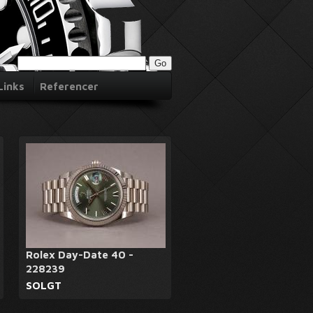
Links
Referencer
Rolex Day-Date 40 -
228239
SOLGT