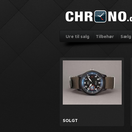
Ure til salg
Tilbehør
Sælg 
SOLGT