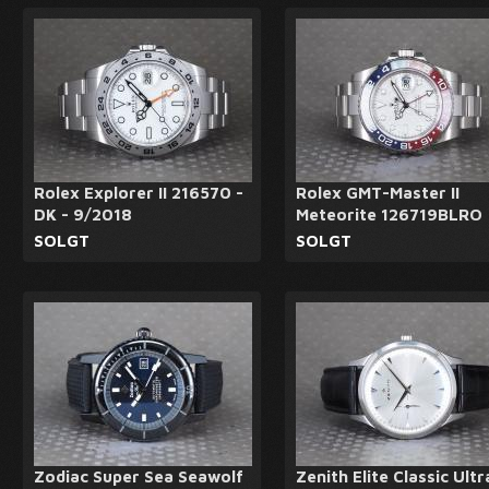
Rolex Explorer II 216570 -
Rolex GMT-Master II
DK - 9/2018
Meteorite 126719BLRO
SOLGT
SOLGT
Zodiac Super Sea Seawolf
Zenith Elite Classic Ultr