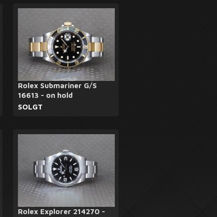
Rolex Submariner G/S
16613 - on hold
SOLGT
Rolex Explorer 214270 -