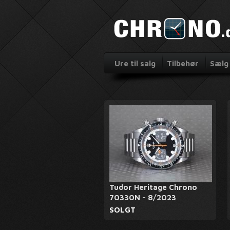
Ure til salg
Tilbehør
Sælg 
Tudor Heritage Chrono
70330N - 8/2023
SOLGT