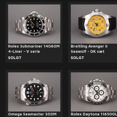
Rolex Submariner 14060M
Breitling Avenger II
4-Liner - V serie
Seawolf - DK sæt
SOLGT
SOLGT
Omega Seamaster 300M
Rolex Daytona 116500