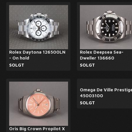
Rolex Daytona 126500LN
Rolex Deepsea Sea-
- On hold
Dweller 136660
SOLGT
SOLGT
Omega De Ville Prestig
45003100
SOLGT
Oris Big Crown Propilot X