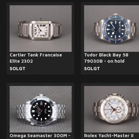
Cartier Tank Francaise
Tudor Black Bay 58
Elite 2302
79030B - on hold
SOLGT
SOLGT
Omega Seamaster 300M -
Rolex Yacht-Master II