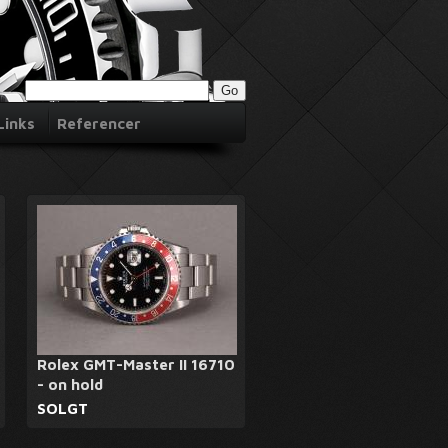
Links
Referencer
Rolex GMT-Master II 16710
- on hold
SOLGT