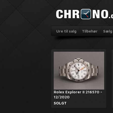
Ure til salg
Tilbehør
Sælg 
Rolex Explorer II 216570 -
12/2020
SOLGT