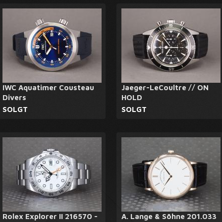
IWC Aquatimer Cousteau
Jaeger-LeCoultre // ON
Divers
HOLD
SOLGT
SOLGT
Rolex Explorer II 216570 -
A. Lange & Söhne 201.033