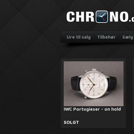
Ure til salg
Tilbehør
Sælg 
IWC Portugieser - on hold
SOLGT