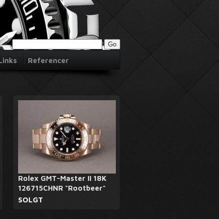
Links
Referencer
Rolex GMT-Master II 18K
126715CHNR "Rootbeer"
SOLGT