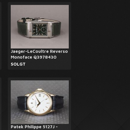
Jaeger-LeCoultre Reverso
Monoface Q3978430
SOLGT
Patek Philippe 5127J -