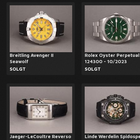
Breitling Avenger II
Rolex Oyster Perpetual
Seawolf
124300 - 10/2023
SOLGT
SOLGT
Jaeger-LeCoultre Reverso
Linde Werdelin Spidosp