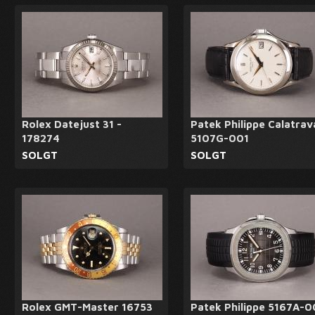
Rolex Datejust 31 -
Patek Philippe Calatrav
178274
5107G-001
SOLGT
SOLGT
Rolex GMT-Master 16753
Patek Philippe 5167A-0