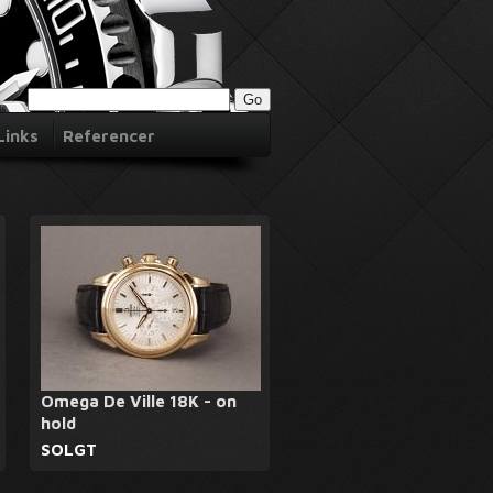
Links
Referencer
Omega De Ville 18K - on
hold
SOLGT