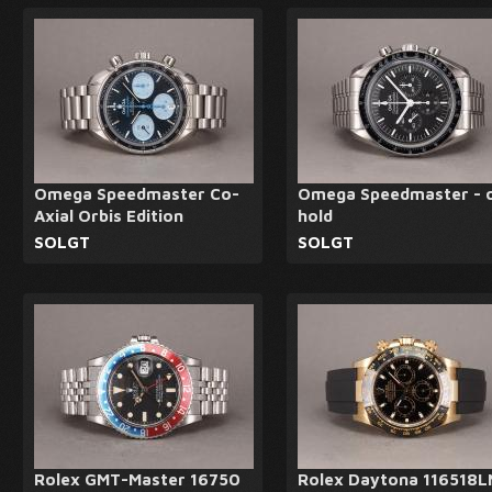
Omega Speedmaster Co-
Omega Speedmaster - 
Axial Orbis Edition
hold
SOLGT
SOLGT
Rolex GMT-Master 16750
Rolex Daytona 116518L