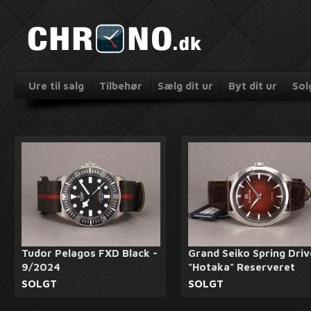
Ure til salg
Tilbehør
Sælg dit ur
Byt dit ur
Sol
Tudor Pelagos FXD Black -
Grand Seiko Spring Driv
9/2024
"Hotaka" Reserveret
SOLGT
SOLGT