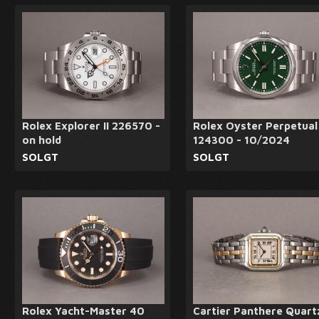
Rolex Explorer II 226570 -
Rolex Oyster Perpetual
on hold
124300 - 10/2024
SOLGT
SOLGT
Rolex Yacht-Master 40
Cartier Panthere Quart