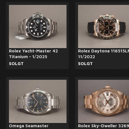
Rolex Yacht-Master 42
Rolex Daytona 116515L
Titanium - 1/2025
11/2022
SOLGT
SOLGT
Omega Seamaster
Rolex Sky-Dweller 326