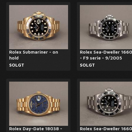
Rolex Submariner - on
Rolex Sea-Dweller 166
hold
- F9 serie - 9/2005
SOLGT
SOLGT
Rolex Day-Date 18038 -
Rolex Sea-Dweller 166