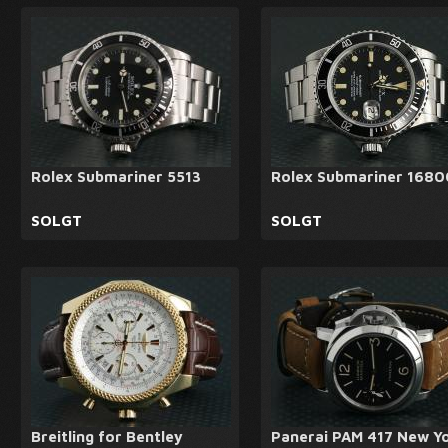
Rolex Submariner 5513
Rolex Submariner 1680
SOLGT
SOLGT
Breitling for Bentley
Panerai PAM 417 New Y