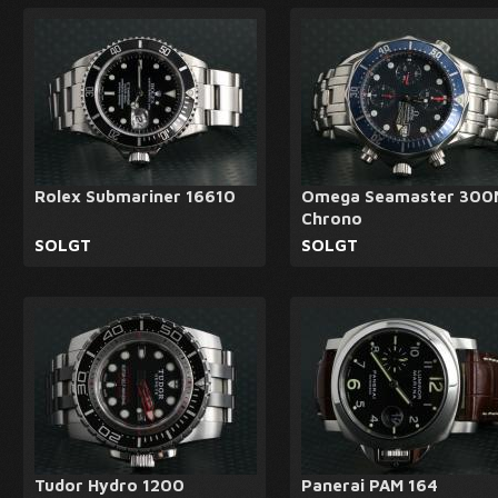
Rolex Submariner 16610
Omega Seamaster 300
Chrono
SOLGT
SOLGT
Tudor Hydro 1200
Panerai PAM 164