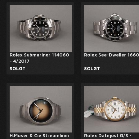
Rolex Submariner 114060
Rolex Sea-Dweller 166
- 4/2017
SOLGT
SOLGT
H.Moser & Cie Streamliner
Rolex Datejust G/S -