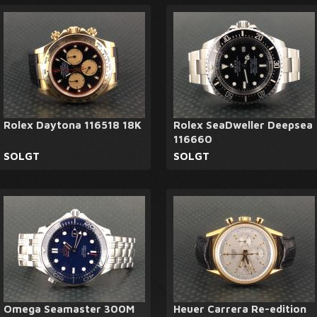
Rolex Daytona 116518 18K
Rolex SeaDweller Deepsea
116660
SOLGT
SOLGT
Omega Seamaster 300M
Heuer Carrera Re-edition