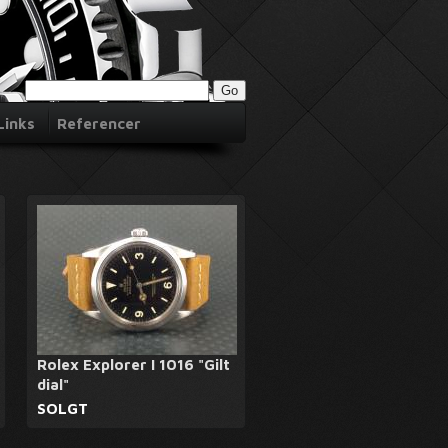
Links
Referencer
Rolex Explorer I 1016 "Gilt
dial"
SOLGT