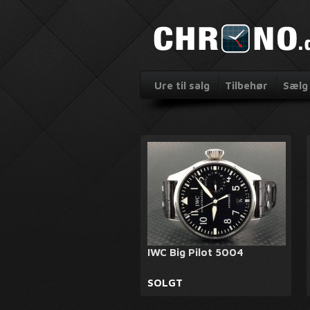
Ure til salg
Tilbehør
Sælg 
IWC Big Pilot 5004
SOLGT