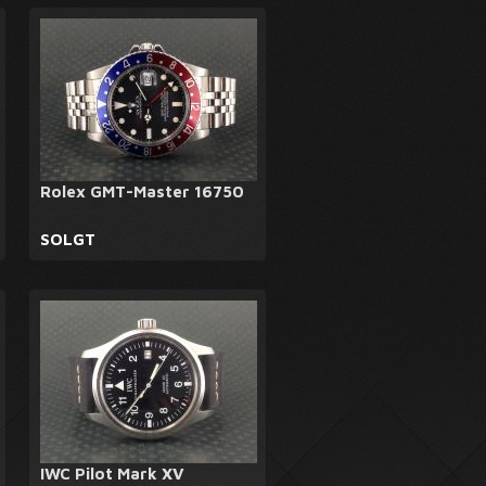
Rolex GMT-Master 16750
SOLGT
IWC Pilot Mark XV