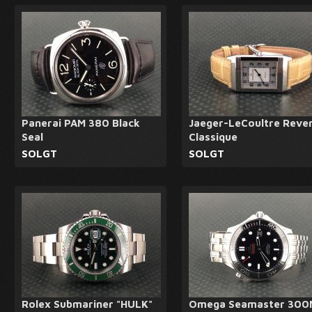
Panerai PAM 380 Black
Jaeger-LeCoultre Reve
Seal
Classique
SOLGT
SOLGT
Rolex Submariner "HULK"
Omega Seamaster 300