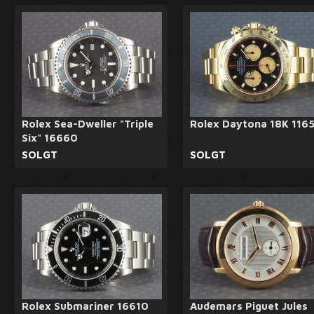
Rolex Sea-Dweller "Triple
Rolex Daytona 18K 116
Six" 16660
SOLGT
SOLGT
Rolex Submariner 16610
Audemars Piguet Jules