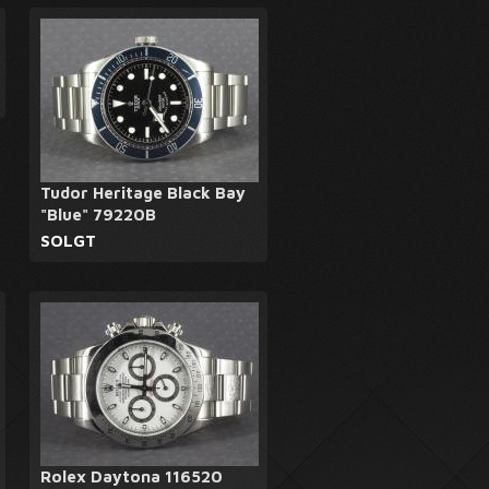
Tudor Heritage Black Bay
"Blue" 79220B
SOLGT
Rolex Daytona 116520