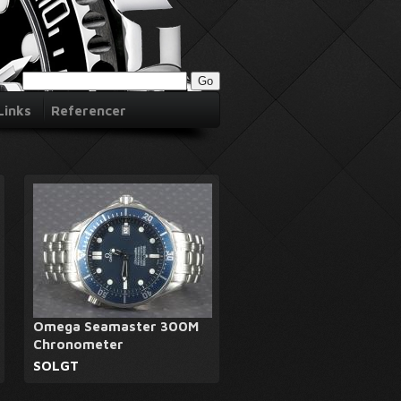
Links
Referencer
Omega Seamaster 300M
Chronometer
SOLGT