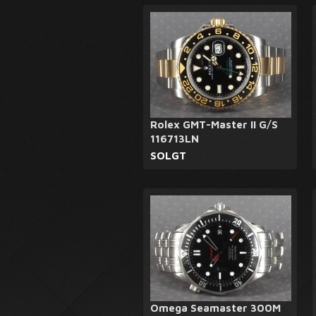
Rolex GMT-Master II G/S
116713LN
SOLGT
Omega Seamaster 300M