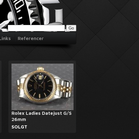
Links
Referencer
Rolex Ladies Datejust G/S
26mm
SOLGT