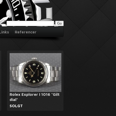
Links
Referencer
Rolex Explorer I 1016 "Gilt
dial"
SOLGT