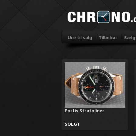
Ure til salg
Tilbehør
Sælg 
Fortis Stratoliner
SOLGT