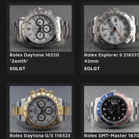
Rolex Daytona 16520
Rolex Explorer II 21657
"Zenith"
42mm
SOLGT
SOLGT
Rolex Daytona G/S 116523
Rolex GMT-Master 167