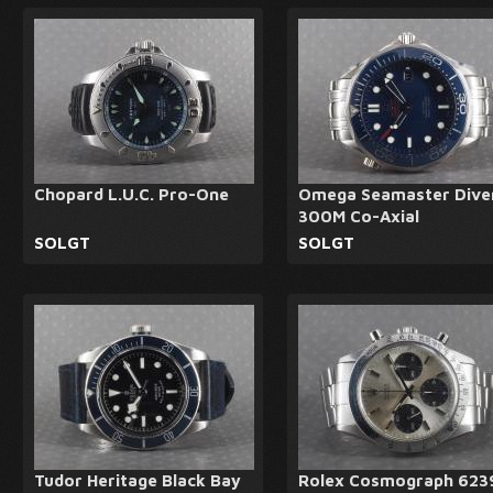
Chopard L.U.C. Pro-One
Omega Seamaster Dive
300M Co-Axial
SOLGT
SOLGT
Tudor Heritage Black Bay
Rolex Cosmograph 623