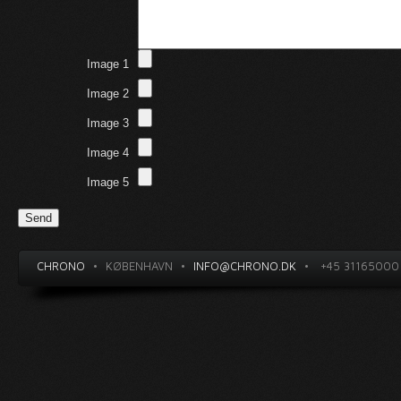
Image 1
Image 2
Image 3
Image 4
Image 5
CHRONO
•
KØBENHAVN
•
INFO@CHRONO.DK
•
+45 31165000